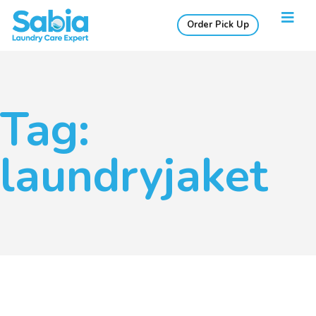
Order Pick Up
Tag:
laundryjaket