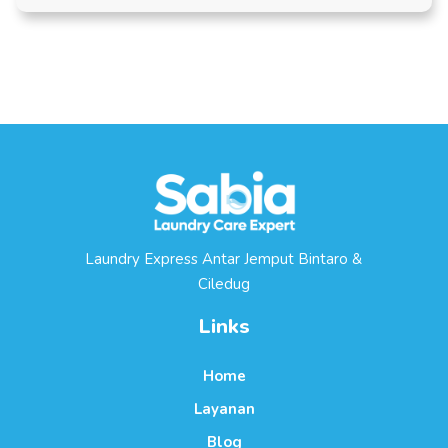
Laundry Express Antar Jemput Bintaro &
Ciledug
Links
Home
Layanan
Blog