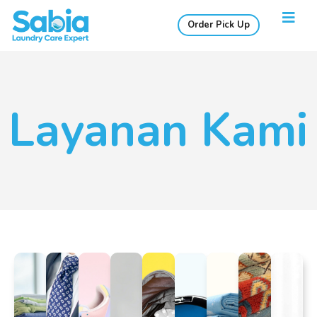
Order Pick Up
Layanan Kami