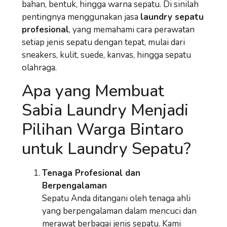
bahan, bentuk, hingga warna sepatu. Di sinilah
pentingnya menggunakan jasa
laundry sepatu
profesional
, yang memahami cara perawatan
setiap jenis sepatu dengan tepat, mulai dari
sneakers, kulit, suede, kanvas, hingga sepatu
olahraga.
Apa yang Membuat
Sabia Laundry Menjadi
Pilihan Warga Bintaro
untuk Laundry Sepatu?
Tenaga Profesional dan
Berpengalaman
Sepatu Anda ditangani oleh tenaga ahli
yang berpengalaman dalam mencuci dan
merawat berbagai jenis sepatu. Kami