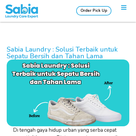
Order Pick Up
Sabia Laundry : Solusi Terbaik untuk
Sepatu Bersih dan Tahan Lama
Di tengah gaya hidup urban yang serba cepat