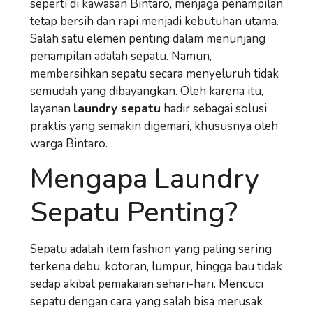
seperti di kawasan Bintaro, menjaga penampilan
tetap bersih dan rapi menjadi kebutuhan utama.
Salah satu elemen penting dalam menunjang
penampilan adalah sepatu. Namun,
membersihkan sepatu secara menyeluruh tidak
semudah yang dibayangkan. Oleh karena itu,
layanan
laundry sepatu
hadir sebagai solusi
praktis yang semakin digemari, khususnya oleh
warga Bintaro.
Mengapa Laundry
Sepatu Penting?
Sepatu adalah item fashion yang paling sering
terkena debu, kotoran, lumpur, hingga bau tidak
sedap akibat pemakaian sehari-hari. Mencuci
sepatu dengan cara yang salah bisa merusak