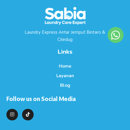
Laundry Express Antar Jemput Bintaro &
Ciledug
Links
Home
Layanan
Blog
Follow us on Social Media