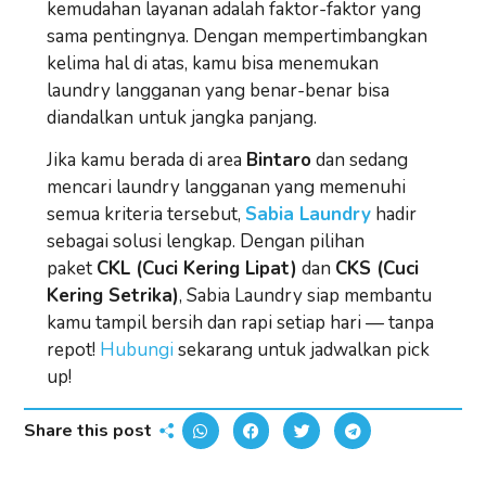
kemudahan layanan adalah faktor-faktor yang
sama pentingnya. Dengan mempertimbangkan
kelima hal di atas, kamu bisa menemukan
laundry langganan yang benar-benar bisa
diandalkan untuk jangka panjang.
Jika kamu berada di area
Bintaro
dan sedang
mencari laundry langganan yang memenuhi
semua kriteria tersebut,
Sabia Laundry
hadir
sebagai solusi lengkap. Dengan pilihan
paket
CKL (Cuci Kering Lipat)
dan
CKS (Cuci
Kering Setrika)
, Sabia Laundry siap membantu
kamu tampil bersih dan rapi setiap hari — tanpa
repot!
Hubungi
sekarang untuk jadwalkan pick
up!
Share this post