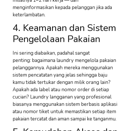
misalnya 1–2 hari kerja — dan
menginformasikan kepada pelanggan jika ada
keterlambatan.
4. Keamanan dan Sistem
Pengelolaan Pakaian
Ini sering diabaikan, padahal sangat
penting:
bagaimana laundry mengelola pakaian
pelanggannya
. Apakah mereka menggunakan
sistem pencatatan yang jelas sehingga baju
kamu tidak tertukar dengan milik orang lain?
Apakah ada label atau nomor order di setiap
cucian? Laundry langganan yang profesional
biasanya menggunakan sistem berbasis aplikasi
atau nomor tiket untuk memastikan setiap item
pakaian tercatat dan aman sampai ke tanganmu.