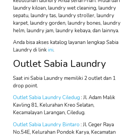
kebutuhan laundry Anda sehari-hari. Mulai dari
laundry kiloan, laundry wet cleaning, laundry
sepatu, laundry tas, laundry stroller, laundry
karpet, laundry gorden, laundry bones, laundry
helm, laundry jam, laundry kebaya, dan lainnya.
Anda bisa akses katalog layanan lengkap Sabia
Laundry di link
ini
.
Outlet Sabia Laundry
Saat ini Sabia Laundry memiliki 2 outlet dan 1
drop point.
Outlet Sabia Laundry Ciledug
: Jl. Adam Malik
Kavling 81, Kelurahan Kreo Selatan,
Kecamalayan Larangan, Ciledug.
Outlet Sabia Laundry Bintaro
: Jl. Ceger Raya
No.54E, Kelurahan Pondok Karya, Kecamatan