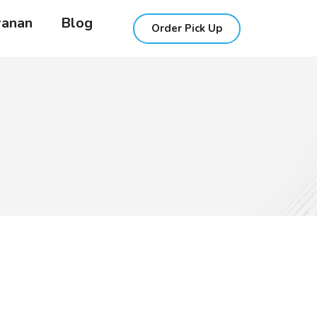
yanan
Blog
Order Pick Up