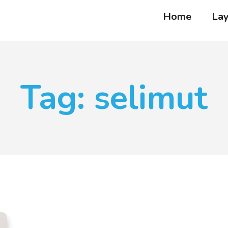
Home
La
Tag: selimut