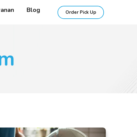
yanan
Blog
Order Pick Up
lm