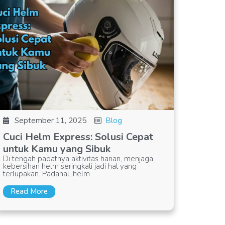
September 11, 2025
Blog
Cuci Helm Express: Solusi Cepat
untuk Kamu yang Sibuk
Di tengah padatnya aktivitas harian, menjaga
kebersihan helm seringkali jadi hal yang
terlupakan. Padahal, helm
Read More