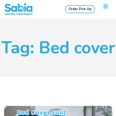
Order Pick Up
Tag: Bed cover